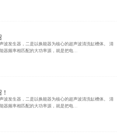
绍
声波发生器，二是以换能器为核心的超声波清洗缸槽体。 清
能器频率相匹配的大功率源，就是把电…
绍！
声波发生器，二是以换能器为核心的超声波清洗缸槽体。 清
能器频率相匹配的大功率源，就是把电…