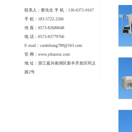
联系人：蔡先生 手 机：130-6371-0167
手 机：183-5722-2266
传 真：0573-82680048
电 话：0573-83779766
E-mail：caishiliang789@163.com
官 网：www.jxbaorui.com
地 址：浙江嘉兴南湖区新丰开发区同义
路2号