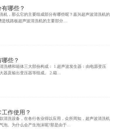
分有哪些？
洗机，那么它的主要组成部分有哪些呢？嘉兴超声波清洗机的
洗槽是线路板超声波清洗机的主要部分…
有哪些？
清洗槽和箱体三大部份构成： 1.超声波发生器：由电源变压
器及输出变压器等组成。 2.箱…
常工作使用？
款清洗设备，在各行各业得以应用，众所周知，超声波清洗机
气泡。为什么会产生泡沫呢?那是由于…