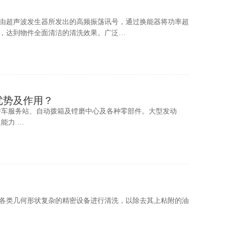
由超声波发生器所发出的高频振荡讯号，通过换能器将功率超
，达到物件全面清洁的清洗效果。广泛…
优势及作用？
轿车服务站、自动拨箱及镗磨中心及各种零部件。大型发动
能力 …
各类几何形状复杂的精密设备进行清洗，以除去其上粘附的油