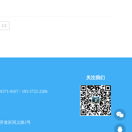
1/1
关注我们
0167 / 183-5722-2266
开发区同义路2号