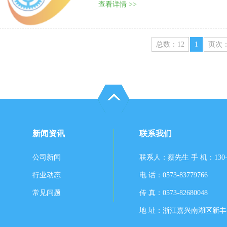
查看详情 >>
总数：12
1
页次：
新闻资讯
联系我们
公司新闻
联系人：蔡先生 手 机：130-6371-
行业动态
电 话：0573-83779766
常见问题
传 真：0573-82680048
地 址：浙江嘉兴南湖区新丰